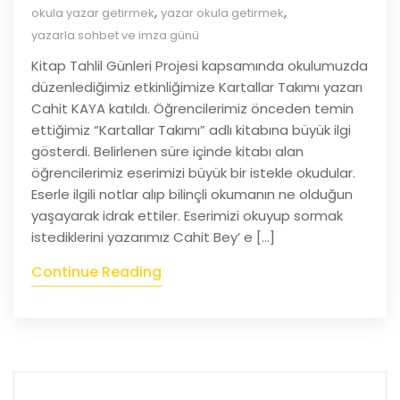
,
,
okula yazar getirmek
yazar okula getirmek
yazarla sohbet ve imza günü
Kitap Tahlil Günleri Projesi kapsamında okulumuzda
düzenlediğimiz etkinliğimize Kartallar Takımı yazarı
Cahit KAYA katıldı. Öğrencilerimiz önceden temin
ettiğimiz “Kartallar Takımı” adlı kitabına büyük ilgi
gösterdi. Belirlenen süre içinde kitabı alan
öğrencilerimiz eserimizi büyük bir istekle okudular.
Eserle ilgili notlar alıp bilinçli okumanın ne olduğun
yaşayarak idrak ettiler. Eserimizi okuyup sormak
istediklerini yazarımız Cahit Bey’ e […]
Continue Reading