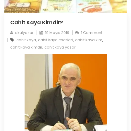
Cahit Kaya Kimdir?
okulyazar
19 Mayıs 2019
1 Comment
,
,
,
cahit kaya
cahit kaya eserleri
cahit kaya kim
,
cahit kaya kimdir
cahit kaya yazar