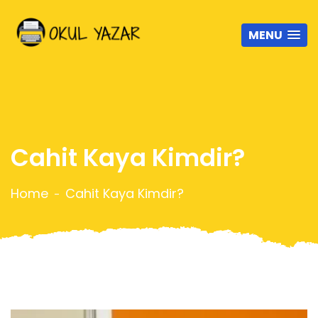
MENU
Cahit Kaya Kimdir?
Home
Cahit Kaya Kimdir?