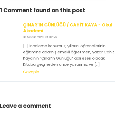
1 Comment found on this post
ÇINAR’IN GÜNLÜĞÜ / CAHİT KAYA - Okul
Akademi
10 Nisan 2021 at 18:56
[…] inceleme konumuz; yıllarını öğrencilerinin
eğitimine adamış emekli öğretmen, yazar Cahit
Kaya’nın “Çınar’ın Günlüğü” adlı eseri olacak.
Kitaba geçmeden önce yazarımız ve […]
Cevapla
Leave a comment