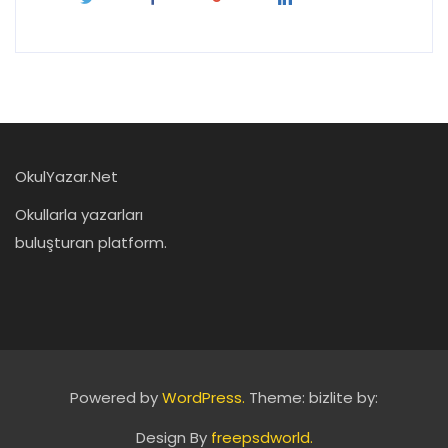
OkulYazar.Net
Okullarla yazarları
buluşturan platform.
Powered by
WordPress.
Theme: bizlite by:
Design By
freepsdworld.