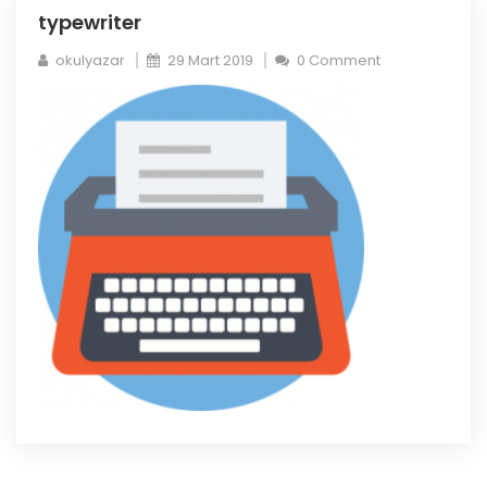
typewriter
okulyazar
29 Mart 2019
0 Comment