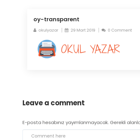
oy-transparent
okulyazar
29 Mart 2019
0 Comment
Leave a comment
E-posta hesabınız yayımlanmayacak.
Gerekli alanl