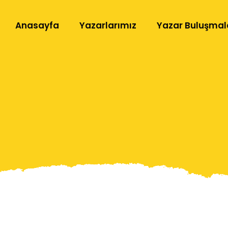
Anasayfa
Yazarlarımız
Yazar Buluşmal