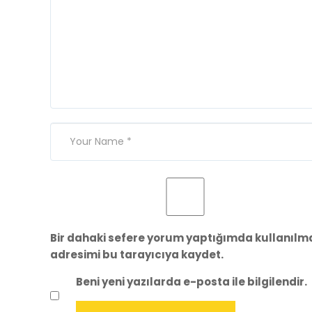
Bir dahaki sefere yorum yaptığımda kullanılma
adresimi bu tarayıcıya kaydet.
Beni yeni yazılarda e-posta ile bilgilendir.