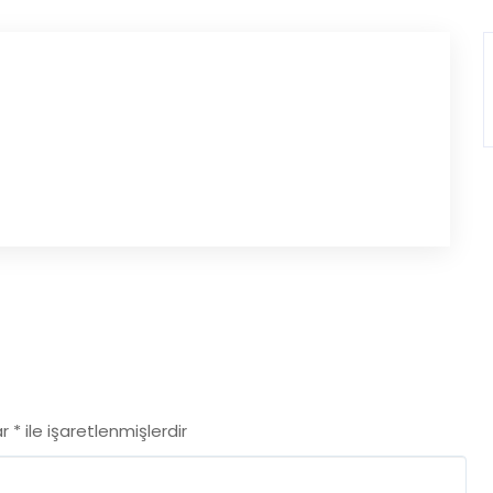
ar
*
ile işaretlenmişlerdir