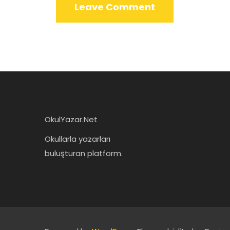
OkulYazar.Net
Okullarla yazarları
buluşturan platform.