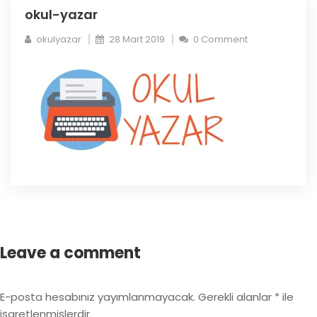
okul-yazar
okulyazar
28 Mart 2019
0 Comment
Leave a comment
E-posta hesabınız yayımlanmayacak.
Gerekli alanlar
*
ile
işaretlenmişlerdir