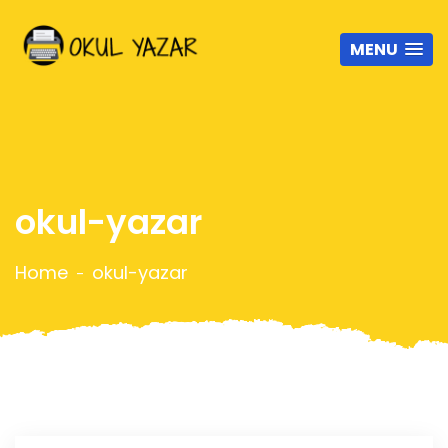
MENU
okul-yazar
Home
okul-yazar