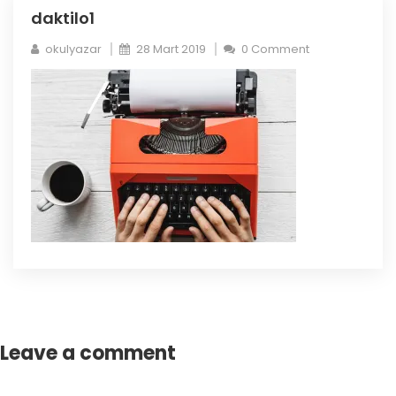
daktilo1
okulyazar
28 Mart 2019
0 Comment
Leave a comment