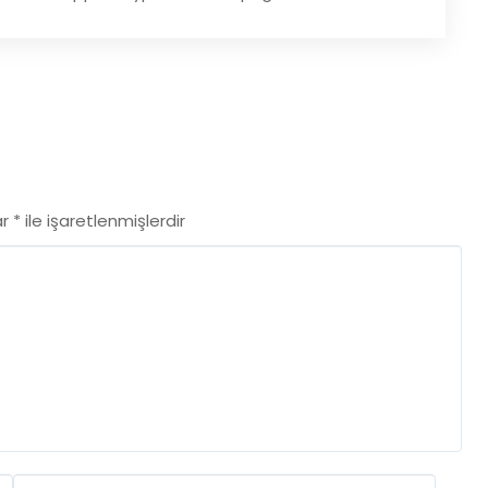
ar
*
ile işaretlenmişlerdir