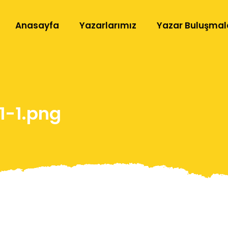
Anasayfa
Yazarlarımız
Yazar Buluşmal
1-1.png