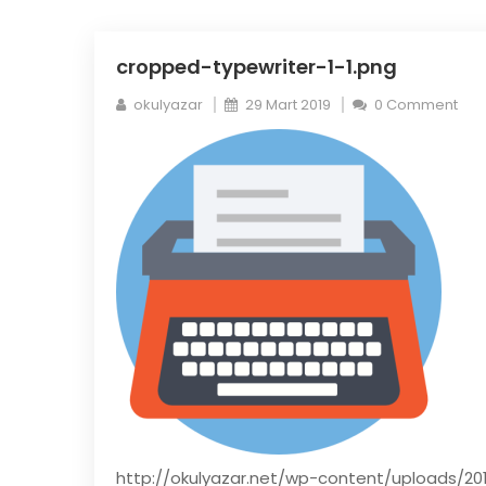
cropped-typewriter-1-1.png
okulyazar
29 Mart 2019
0 Comment
http://okulyazar.net/wp-content/uploads/20