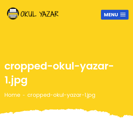
MENU
cropped-okul-yazar-
1.jpg
Home
cropped-okul-yazar-1.jpg