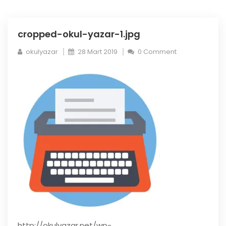
cropped-okul-yazar-1.jpg
okulyazar
28 Mart 2019
0 Comment
http://okulyazar.net/wp-