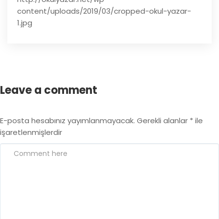
content/uploads/2019/03/cropped-okul-yazar-
1.jpg
Leave a comment
E-posta hesabınız yayımlanmayacak.
Gerekli alanlar
*
ile
işaretlenmişlerdir