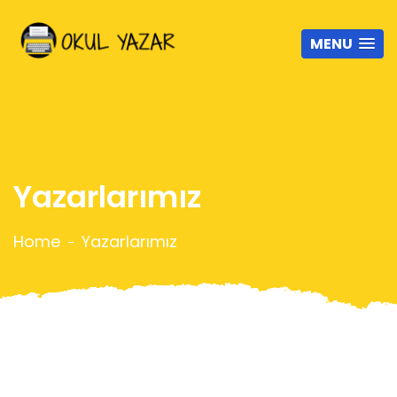
MENU
Yazarlarımız
Home
Yazarlarımız